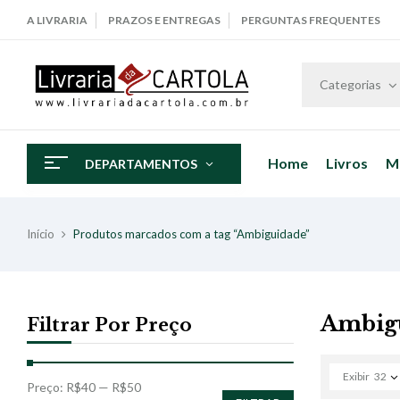
A LIVRARIA
PRAZOS E ENTREGAS
PERGUNTAS FREQUENTES
Categorias
Home
Livros
M
DEPARTAMENTOS
Início
Produtos marcados com a tag “Ambiguidade”
Ambig
Filtrar Por Preço
Exibir
32
Preço:
R$40
—
R$50