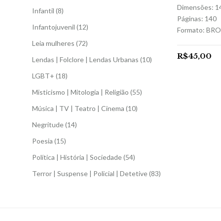
Dimensões: 14
Infantil
(8)
Páginas: 140
Infantojuvenil
(12)
Formato: BR
Leia mulheres
(72)
R$
45,00
Lendas | Folclore | Lendas Urbanas
(10)
LGBT+
(18)
Misticismo | Mitologia | Religião
(55)
Música | TV | Teatro | Cinema
(10)
Negritude
(14)
Poesia
(15)
Política | História | Sociedade
(54)
Terror | Suspense | Policial | Detetive
(83)