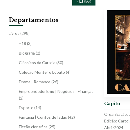
FILTRAR
Departamentos
Livros
(298)
+18
(3)
Biografia
(2)
Clássicos da Cartola
(30)
Coleção Monteiro Lobato
(4)
Drama | Romance
(26)
Empreendedorismo | Negócios | Finanças
(2)
Capitu
Esporte
(14)
Organização: 
Fantasia | Contos de fadas
(42)
Edição: Cartol
Ficção científica
(25)
Abril/2024