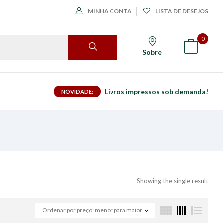
MINHA CONTA
LISTA DE DESEJOS
0
Sobre
Livros impressos sob demanda!
NOVIDADE:
Showing the single result
Ordenar por preço: menor para maior