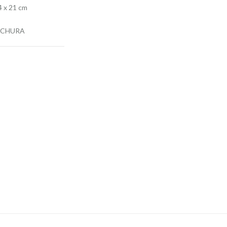
 x 21 cm
OCHURA