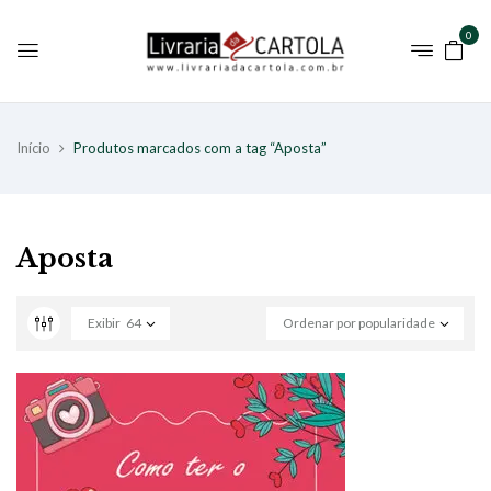
0
Início
Produtos marcados com a tag “Aposta”
Aposta
Exibir
64
Ordenar por popularidade