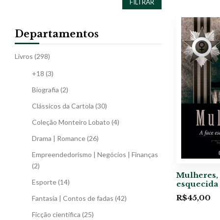
FILTRAR
Departamentos
Livros
(298)
+18
(3)
Biografia
(2)
Clássicos da Cartola
(30)
Coleção Monteiro Lobato
(4)
Drama | Romance
(26)
Empreendedorismo | Negócios | Finanças
(2)
Mulheres, 
Esporte
(14)
esquecida 
R$
45,00
Fantasia | Contos de fadas
(42)
Ficção científica
(25)