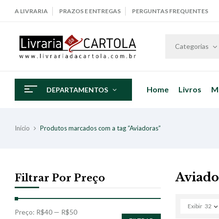
A LIVRARIA
PRAZOS E ENTREGAS
PERGUNTAS FREQUENTES
Categorias
Home
Livros
M
DEPARTAMENTOS
Início
Produtos marcados com a tag “Aviadoras”
Aviado
Filtrar Por Preço
Exibir
32
Preço:
R$40
—
R$50