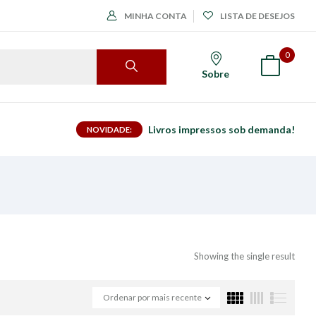
MINHA CONTA
LISTA DE DESEJOS
0
Sobre
Livros impressos sob demanda!
NOVIDADE:
Showing the single result
Ordenar por mais recente