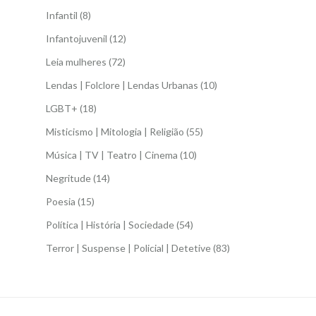
Infantil
(8)
Infantojuvenil
(12)
Leia mulheres
(72)
Lendas | Folclore | Lendas Urbanas
(10)
LGBT+
(18)
Misticismo | Mitologia | Religião
(55)
Música | TV | Teatro | Cinema
(10)
Negritude
(14)
Poesia
(15)
Política | História | Sociedade
(54)
Terror | Suspense | Policial | Detetive
(83)