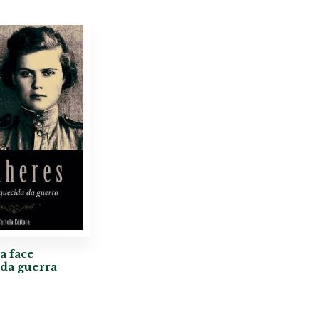
a face
da guerra