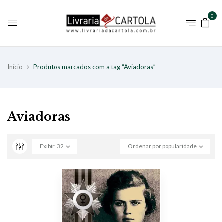
0
Início
Produtos marcados com a tag “Aviadoras”
Aviadoras
Exibir
32
Ordenar por popularidade