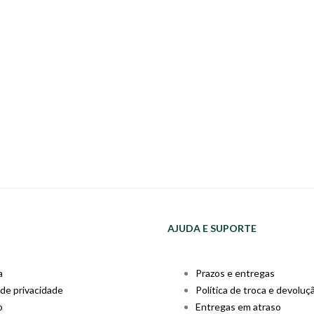
AJUDA E SUPORTE
a
Prazos e entregas
 de privacidade
Política de troca e devoluç
o
Entregas em atraso