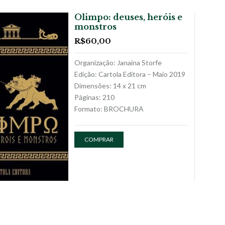
Olimpo: deuses, heróis e
monstros
R$
60,00
Organização: Janaina Storfe
Edição: Cartola Editora – Maio 2019
Dimensões: 14 x 21 cm
Páginas: 210
Formato: BROCHURA
COMPRAR