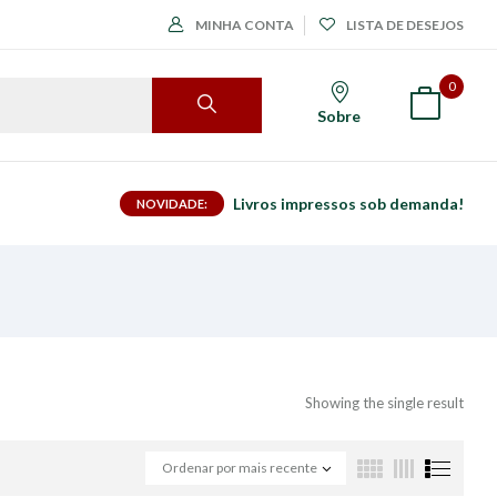
MINHA CONTA
LISTA DE DESEJOS
0
Sobre
Livros impressos sob demanda!
NOVIDADE:
Showing the single result
Ordenar por mais recente