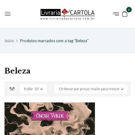
0
Início
Produtos marcados com a tag “Beleza”
Beleza
Exibir
32
Ordenar por preço: maior para menor