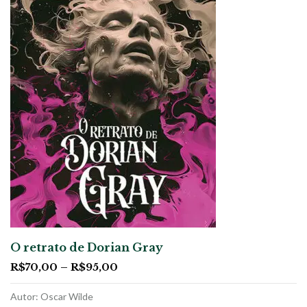
O retrato de Dorian Gray
R$
70,00
–
R$
95,00
Autor: Oscar Wilde