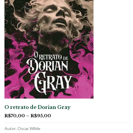
O retrato de Dorian Gray
R$
70,00
–
R$
95,00
Autor: Oscar Wilde