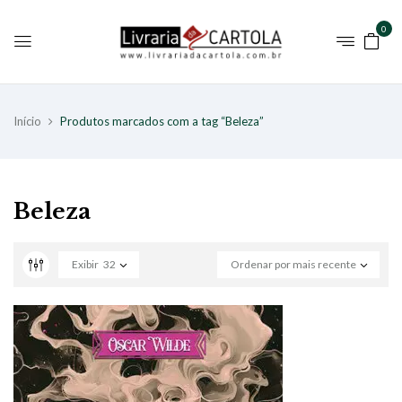
0
Início
Produtos marcados com a tag “Beleza”
Beleza
Exibir
32
Ordenar por mais recente