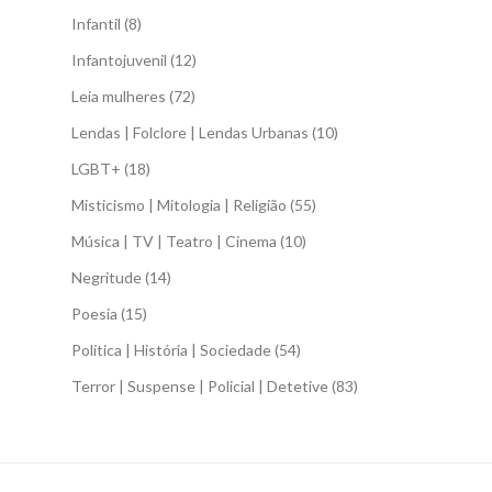
Infantil
(8)
Infantojuvenil
(12)
Leia mulheres
(72)
Lendas | Folclore | Lendas Urbanas
(10)
LGBT+
(18)
Misticismo | Mitologia | Religião
(55)
Música | TV | Teatro | Cinema
(10)
Negritude
(14)
Poesia
(15)
Política | História | Sociedade
(54)
Terror | Suspense | Policial | Detetive
(83)