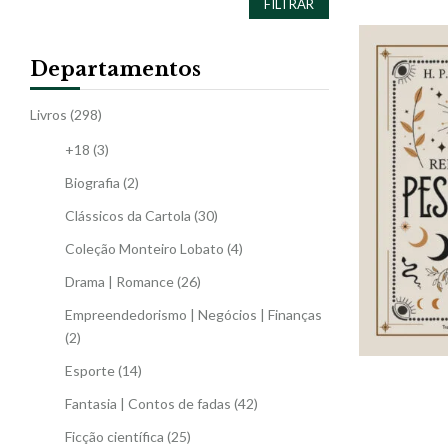
FILTRAR
Departamentos
Livros
(298)
+18
(3)
Biografia
(2)
Clássicos da Cartola
(30)
Coleção Monteiro Lobato
(4)
Drama | Romance
(26)
Empreendedorismo | Negócios | Finanças
(2)
Esporte
(14)
Fantasia | Contos de fadas
(42)
Ficção científica
(25)