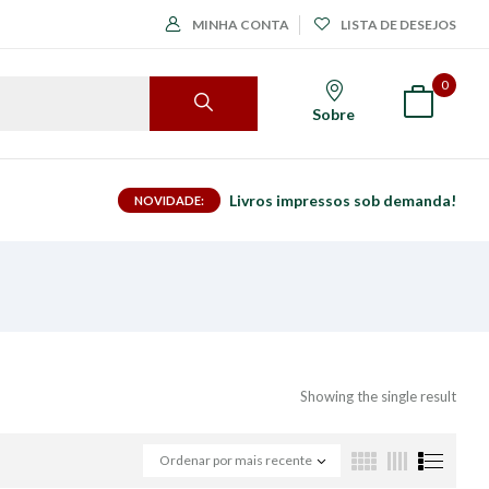
MINHA CONTA
LISTA DE DESEJOS
0
Sobre
Livros impressos sob demanda!
NOVIDADE:
Showing the single result
Ordenar por mais recente