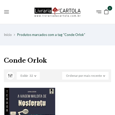
0
Início
Produtos marcados com a tag “Conde Orlok”
Conde Orlok
Exibir
32
Ordenar por mais recente