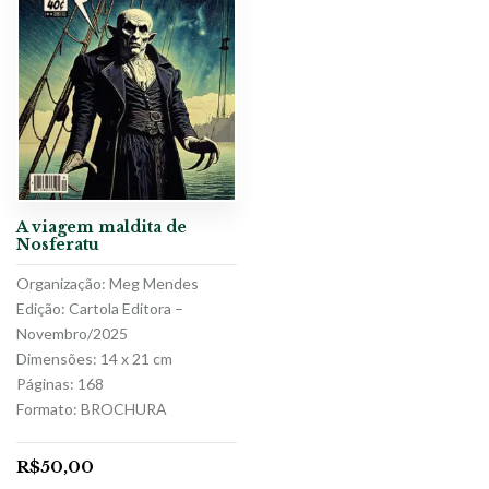
A viagem maldita de
Nosferatu
Organização: Meg Mendes
Edição: Cartola Editora –
Novembro/2025
Dimensões: 14 x 21 cm
Páginas: 168
Formato: BROCHURA
R$
50,00