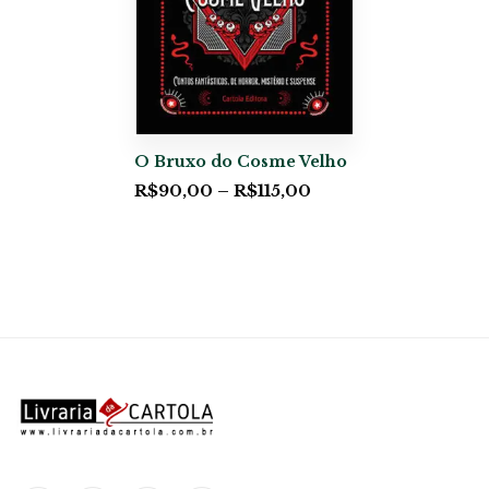
O Bruxo do Cosme Velho
R$
90,00
–
R$
115,00