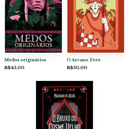
Medos originários
O Arcano Zero
R$
45,00
R$
50,00