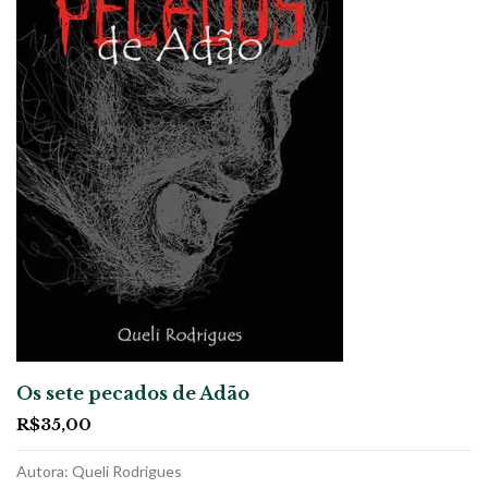
Os sete pecados de Adão
R$
35,00
Autora: Queli Rodrigues