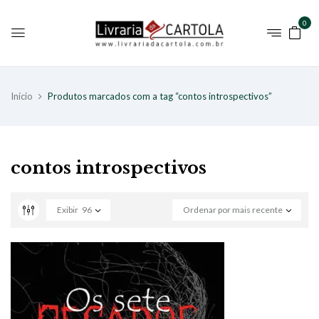
0
Início
Produtos marcados com a tag “contos introspectivos”
contos introspectivos
Exibir
96
Ordenar por mais recente