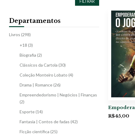
FILTRAR
Departamentos
Livros
(298)
+18
(3)
Biografia
(2)
Clássicos da Cartola
(30)
Coleção Monteiro Lobato
(4)
Drama | Romance
(26)
Empreendedorismo | Negócios | Finanças
(2)
Empoderan
Esporte
(14)
R$
45,00
Fantasia | Contos de fadas
(42)
Ficção científica
(25)