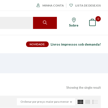
MINHA CONTA
LISTA DE DESEJOS
0
Sobre
Livros impressos sob demanda!
NOVIDADE:
Showing the single result
Ordenar por preço: maior para menor