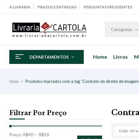
A LIVRARIA
PRAZOS E ENTREGAS
PERGUNTAS FREQUENTES
Categorias
Home
Livros
M
DEPARTAMENTOS
Início
Produtos marcados com a tag “Contrato de direito de imagem
Contra
Filtrar Por Preço
Exibir
64
Preço:
R$40
—
R$50