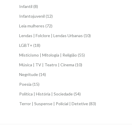
Infantil
(8)
Infantojuvenil
(12)
Leia mulheres
(72)
Lendas | Folclore | Lendas Urbanas
(10)
LGBT+
(18)
Misticismo | Mitologia | Religião
(55)
Música | TV | Teatro | Cinema
(10)
Negritude
(14)
Poesia
(15)
Política | História | Sociedade
(54)
Terror | Suspense | Policial | Detetive
(83)