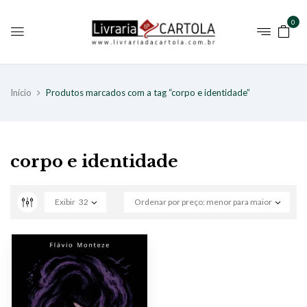
0
Início
Produtos marcados com a tag “corpo e identidade”
corpo e identidade
Exibir
32
Ordenar por preço: menor para maior