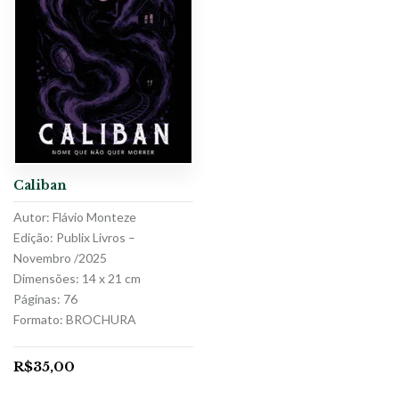
Caliban
Autor: Flávio Monteze
Edição: Publix Livros –
Novembro /2025
Dimensões: 14 x 21 cm
Páginas: 76
Formato: BROCHURA
R$
35,00