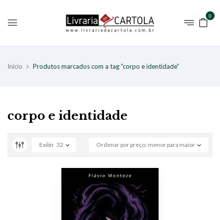
0
Início
Produtos marcados com a tag “corpo e identidade”
corpo e identidade
Exibir
32
Ordenar por preço: menor para maior