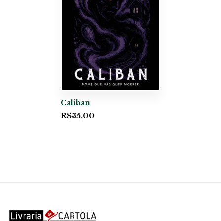
Caliban
R$
35,00