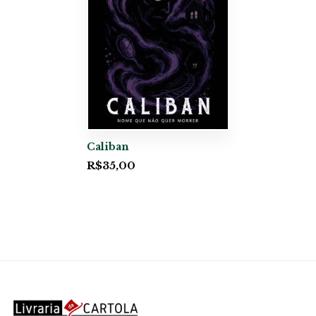
Caliban
R$
35,00