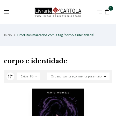
0
Início
Produtos marcados com a tag “corpo e identidade”
corpo e identidade
Exibir
96
Ordenar por preço: menor para maior