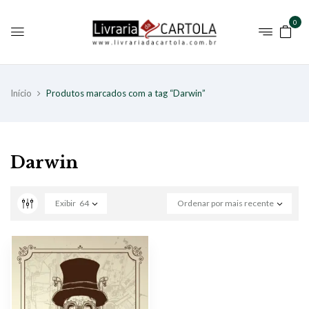
0
Início
Produtos marcados com a tag “Darwin”
Darwin
Exibir
64
Ordenar por mais recente