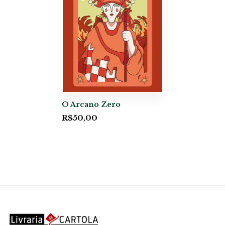
O Arcano Zero
R$
50,00