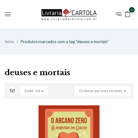
0
Início
Produtos marcados com a tag “deuses e mortais”
deuses e mortais
Exibir
64
Ordenar por mais recente