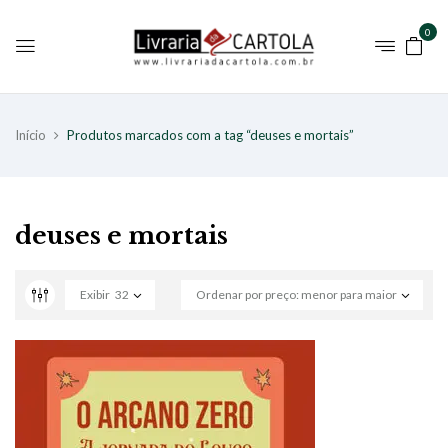
0
Início
Produtos marcados com a tag “deuses e mortais”
deuses e mortais
Exibir
32
Ordenar por preço: menor para maior