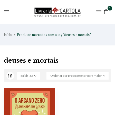
0
Início
Produtos marcados com a tag “deuses e mortais”
deuses e mortais
Exibir
32
Ordenar por preço: menor para maior