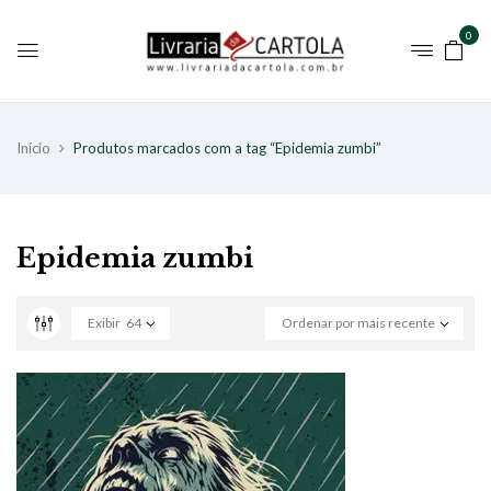
0
Início
Produtos marcados com a tag “Epidemia zumbi”
Epidemia zumbi
Exibir
64
Ordenar por mais recente