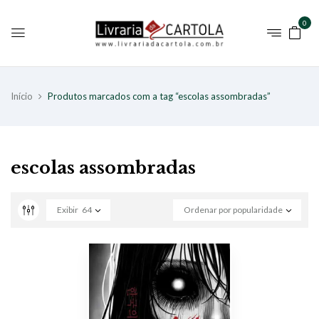
0
Início
Produtos marcados com a tag “escolas assombradas”
escolas assombradas
Exibir
64
Ordenar por popularidade