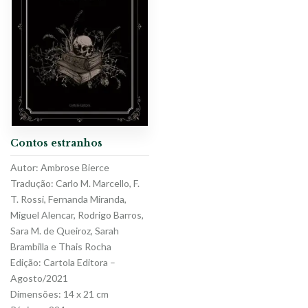
Contos estranhos
Autor: Ambrose Bierce
Tradução: Carlo M. Marcello, F.
T. Rossi, Fernanda Miranda,
Miguel Alencar, Rodrigo Barros,
Sara M. de Queiroz, Sarah
Brambilla e Thais Rocha
Edição: Cartola Editora –
Agosto/2021
Dimensões: 14 x 21 cm