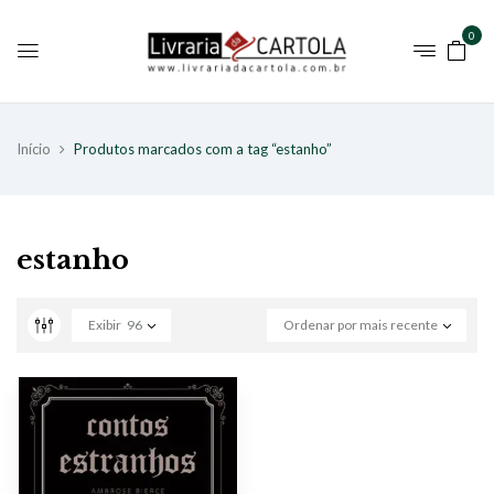
0
Início
Produtos marcados com a tag “estanho”
estanho
Exibir
96
Ordenar por mais recente