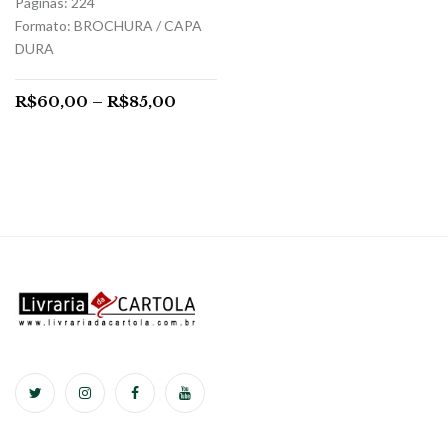
Páginas: 224
Formato: BROCHURA / CAPA
DURA
R$
60,00
–
R$
85,00