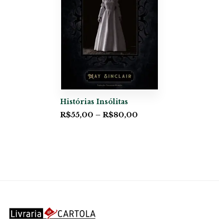
Histórias Insólitas
R$
55,00
–
R$
80,00