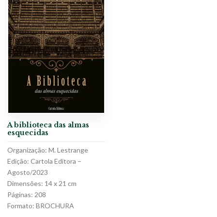
A biblioteca das almas
esquecidas
Organização: M. Lestrange
Edição: Cartola Editora –
Agosto/2023
Dimensões: 14 x 21 cm
Páginas: 208
Formato: BROCHURA