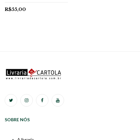
R$
55,00
SOBRE NÓS
A livraria