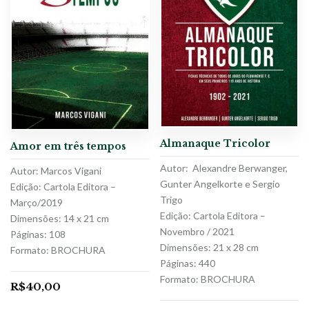
Almanaque Tricolor
Amor em três tempos
Autor: Alexandre Berwanger,
Autor: Marcos Vigani
Gunter Angelkorte e Sergio
Edição: Cartola Editora –
Trigo
Março/2019
Edição: Cartola Editora –
Dimensões: 14 x 21 cm
Novembro / 2021
Páginas: 108
Dimensões: 21 x 28 cm
Formato: BROCHURA
Páginas: 440
Formato: BROCHURA
R$
40,00