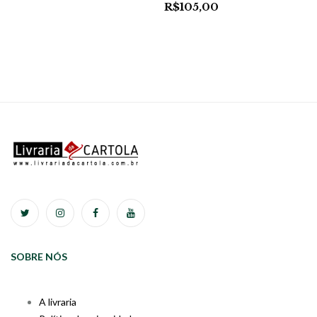
R$
105,00
SOBRE NÓS
A livraria