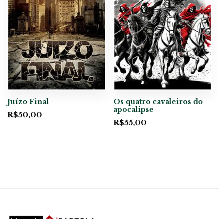
Juízo Final
Os quatro cavaleiros do
apocalipse
R$
50,00
R$
55,00