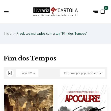
0
Início
Produtos marcados com a tag “Fim dos Tempos”
Fim dos Tempos
Exibir
32
Ordenar por popularidade