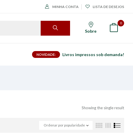
MINHA CONTA
LISTA DE DESEJOS
0
Sobre
Livros impressos sob demanda!
NOVIDADE:
Showing the single result
Ordenar por popularidade