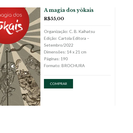
A magia dos yōkais
R$
55,00
Organização: C. B. Kaihatsu
Edição: Cartola Editora –
Setembro/2022
Dimensões: 14 x 21 cm
Páginas: 190
Formato: BROCHURA
COMPRAR