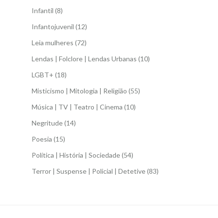
Infantil
(8)
Infantojuvenil
(12)
Leia mulheres
(72)
Lendas | Folclore | Lendas Urbanas
(10)
LGBT+
(18)
Misticismo | Mitologia | Religião
(55)
Música | TV | Teatro | Cinema
(10)
Negritude
(14)
Poesia
(15)
Política | História | Sociedade
(54)
Terror | Suspense | Policial | Detetive
(83)