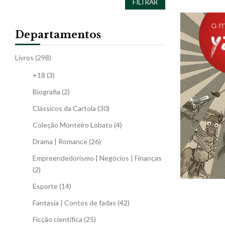
FILTRAR
Departamentos
Livros
(298)
+18
(3)
Biografia
(2)
Clássicos da Cartola
(30)
Coleção Monteiro Lobato
(4)
Drama | Romance
(26)
Empreendedorismo | Negócios | Finanças
(2)
Esporte
(14)
Fantasia | Contos de fadas
(42)
Ficção científica
(25)