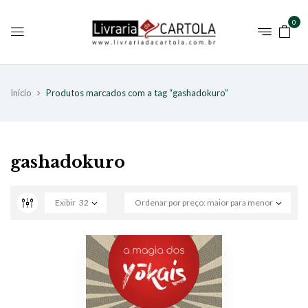
0
Início
Produtos marcados com a tag “gashadokuro”
gashadokuro
Exibir
32
Ordenar por preço: maior para menor