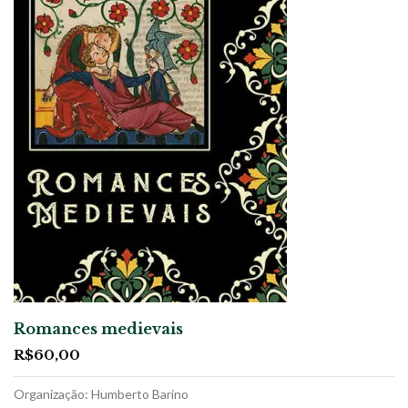
Romances medievais
R$
60,00
Organização: Humberto Barino