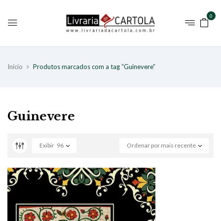
0
Início
Produtos marcados com a tag “Guinevere”
Guinevere
Exibir
96
Ordenar por mais recente