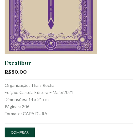
Excalibur
R$
80,00
Organização: Thais Rocha
Edição: Cartola Editora – Maio/2021
Dimensões: 14 x 21 cm
Páginas: 206
Formato: CAPA DURA
COMPRAR