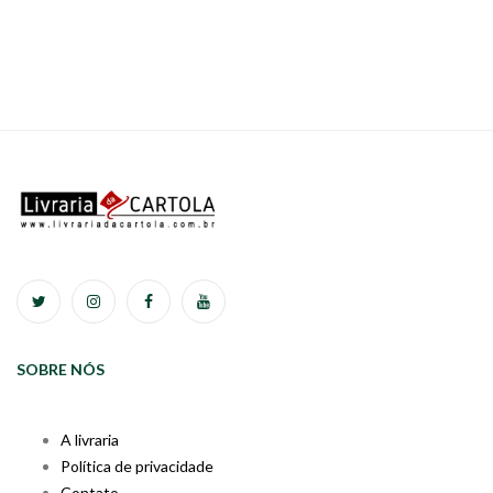
SOBRE NÓS
A livraria
Política de privacidade
Contato