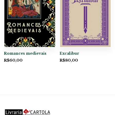
Romances medievais
Excalibur
R$
60,00
R$
80,00