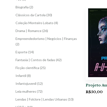
Biografia
(2)
Clássicos da Cartola
(30)
Coleção Monteiro Lobato
(4)
Drama | Romance
(26)
Empreendedorismo | Negócios | Finanças
(2)
Esporte
(14)
Fantasia | Contos de fadas
(42)
Ficção científica
(25)
Infantil
(8)
Infantojuvenil
(12)
Projeto Au
Leia mulheres
(72)
R$
50,00
Lendas | Folclore | Lendas Urbanas
(10)