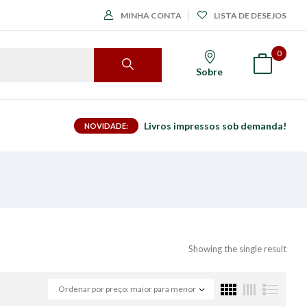
MINHA CONTA
LISTA DE DESEJOS
0
Sobre
Livros impressos sob demanda!
NOVIDADE:
Showing the single result
Ordenar por preço: maior para menor