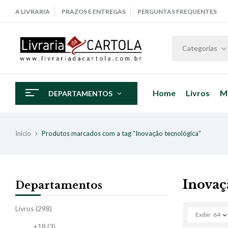
A LIVRARIA
PRAZOS E ENTREGAS
PERGUNTAS FREQUENTES
Categorias
Home
Livros
M
DEPARTAMENTOS
Início
Produtos marcados com a tag “Inovação tecnológica”
Inovaç
Departamentos
Livros
(298)
Exibir
64
+18
(3)