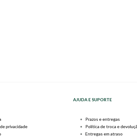
AJUDA E SUPORTE
a
Prazos e entregas
 de privacidade
Política de troca e devoluç
o
Entregas em atraso