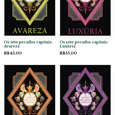
Os sete pecados capitais:
Os sete pecados capitais:
Avareza
Luxúria
R$
45,00
R$
55,00