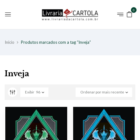
0
Início
Produtos marcados com a tag “Inveja”
Inveja
Exibir
96
Ordenar por mais recente