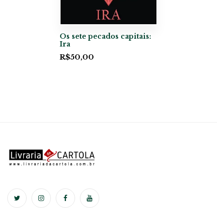
Os sete pecados capitais:
Ira
R$
50,00