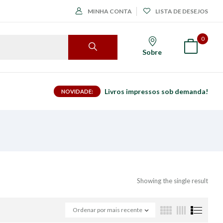
MINHA CONTA
LISTA DE DESEJOS
0
Sobre
Livros impressos sob demanda!
NOVIDADE:
Showing the single result
Ordenar por mais recente