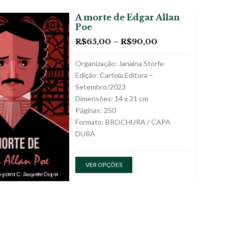
A morte de Edgar Allan
Poe
R$
65,00
–
R$
90,00
Organização: Janaina Storfe
Edição: Cartola Editora –
Setembro/2023
Dimensões: 14 x 21 cm
Páginas: 250
Formato: BROCHURA / CAPA
DURA
VER OPÇÕES