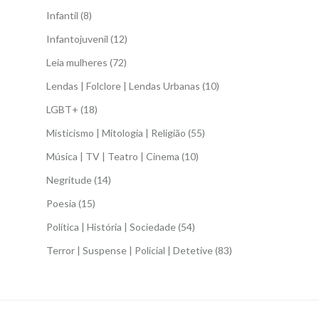
Infantil
(8)
Infantojuvenil
(12)
Leia mulheres
(72)
Lendas | Folclore | Lendas Urbanas
(10)
LGBT+
(18)
Misticismo | Mitologia | Religião
(55)
Música | TV | Teatro | Cinema
(10)
Negritude
(14)
Poesia
(15)
Política | História | Sociedade
(54)
Terror | Suspense | Policial | Detetive
(83)