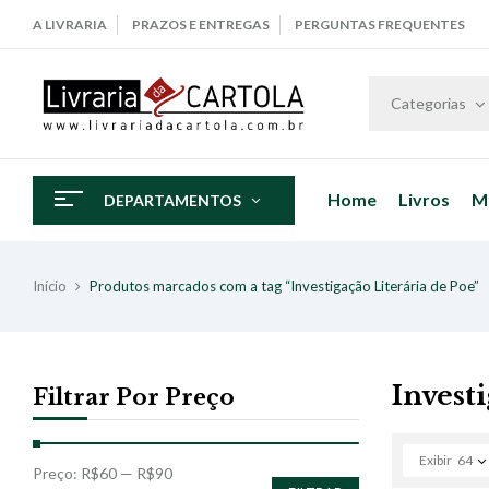
A LIVRARIA
PRAZOS E ENTREGAS
PERGUNTAS FREQUENTES
Categorias
Home
Livros
M
DEPARTAMENTOS
Início
Produtos marcados com a tag “Investigação Literária de Poe”
Invest
Filtrar Por Preço
Exibir
64
Preço:
R$60
—
R$90