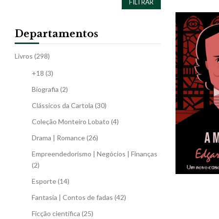
FILTRAR
Departamentos
Livros
(298)
+18
(3)
Biografia
(2)
Clássicos da Cartola
(30)
Coleção Monteiro Lobato
(4)
Drama | Romance
(26)
Empreendedorismo | Negócios | Finanças
(2)
Esporte
(14)
Fantasia | Contos de fadas
(42)
Ficção científica
(25)