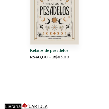
Relatos de pesadelos
R$
40,00
–
R$
65,00