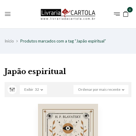
0
Início
Produtos marcados com a tag “Japão espiritual”
Japão espiritual
Exibir
32
Ordenar por mais recente