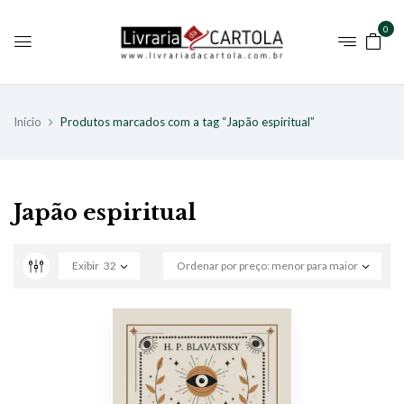
0
Início
Produtos marcados com a tag “Japão espiritual”
Japão espiritual
Exibir
32
Ordenar por preço: menor para maior