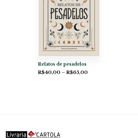
Relatos de pesadelos
R$
40,00
–
R$
65,00