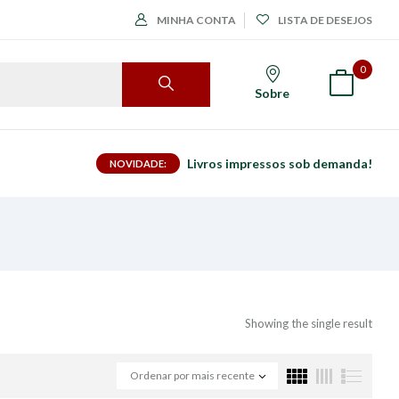
MINHA CONTA
LISTA DE DESEJOS
0
Sobre
Livros impressos sob demanda!
NOVIDADE:
Showing the single result
Ordenar por mais recente