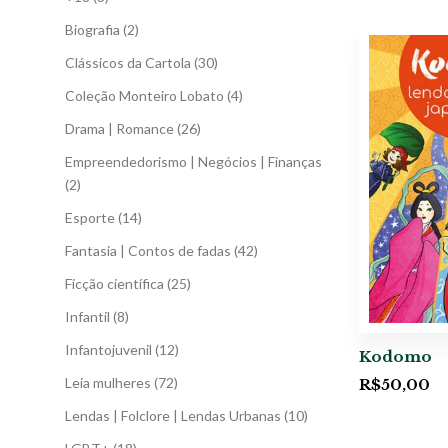
Biografia
(2)
Clássicos da Cartola
(30)
Coleção Monteiro Lobato
(4)
Drama | Romance
(26)
Empreendedorismo | Negócios | Finanças
(2)
Esporte
(14)
Fantasia | Contos de fadas
(42)
Ficção científica
(25)
Infantil
(8)
Infantojuvenil
(12)
Kodomo
Leia mulheres
(72)
R$
50,00
Lendas | Folclore | Lendas Urbanas
(10)