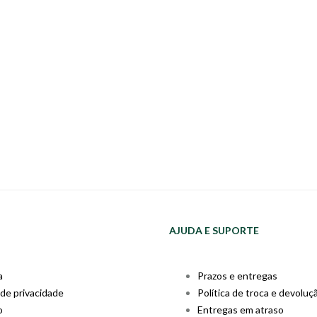
AJUDA E SUPORTE
a
Prazos e entregas
 de privacidade
Política de troca e devoluç
o
Entregas em atraso