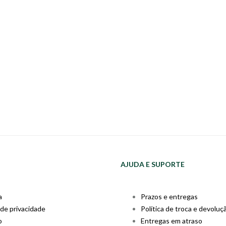
AJUDA E SUPORTE
a
Prazos e entregas
 de privacidade
Política de troca e devoluç
o
Entregas em atraso