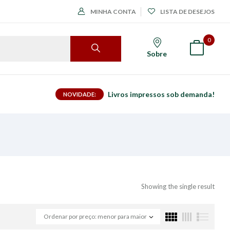
MINHA CONTA
LISTA DE DESEJOS
0
Sobre
Livros impressos sob demanda!
NOVIDADE:
Showing the single result
Ordenar por preço: menor para maior