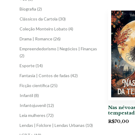
Biografia
(2)
Clássicos da Cartola
(30)
Coleção Monteiro Lobato
(4)
Drama | Romance
(26)
Empreendedorismo | Negócios | Finanças
(2)
Esporte
(14)
Fantasia | Contos de fadas
(42)
Ficção científica
(25)
Infantil
(8)
Infantojuvenil
(12)
Nas névoas
tempestad
Leia mulheres
(72)
R$
70,00
Lendas | Folclore | Lendas Urbanas
(10)