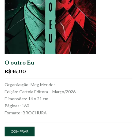
O outro Eu
R$
45,00
Organização: Meg Mendes
Edição: Cartola Editora – Março/2026
Dimensões: 14 x 21 cm
Páginas: 160
Formato: BROCHURA
COMPRAR