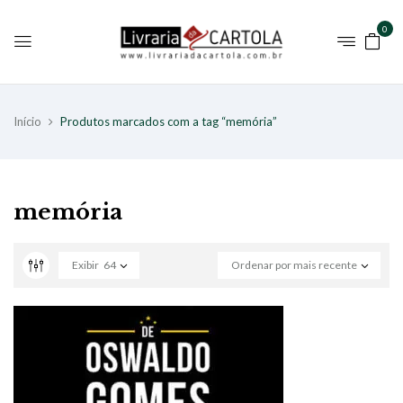
0
Início
Produtos marcados com a tag “memória”
memória
Exibir
64
Ordenar por mais recente