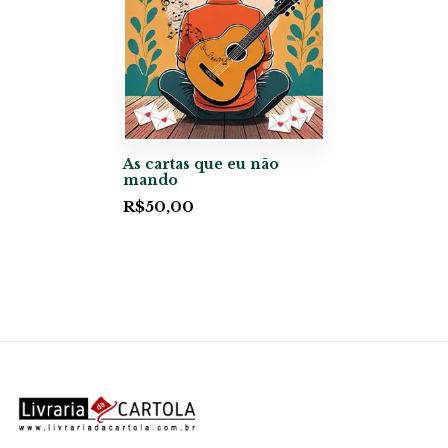
As cartas que eu não
mando
R$
50,00