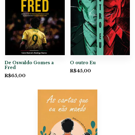
De Oswaldo Gomes a
O outro Eu
Fred
R$
45,00
R$
65,00