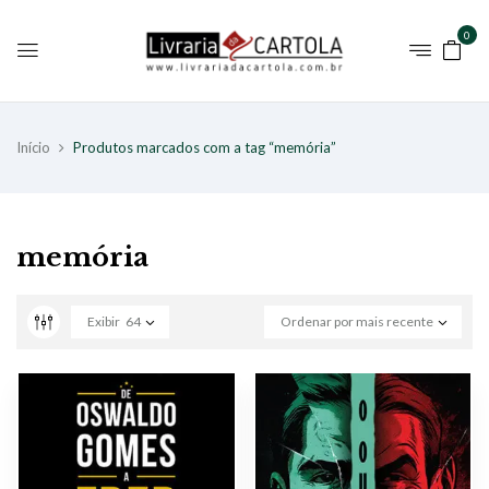
0
Início
Produtos marcados com a tag “memória”
memória
Exibir
64
Ordenar por mais recente