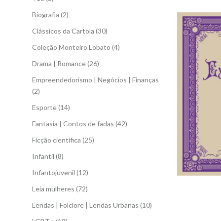
Biografia
(2)
Clássicos da Cartola
(30)
Coleção Monteiro Lobato
(4)
Drama | Romance
(26)
Empreendedorismo | Negócios | Finanças
(2)
Esporte
(14)
Fantasia | Contos de fadas
(42)
Ficção científica
(25)
Infantil
(8)
Infantojuvenil
(12)
Leia mulheres
(72)
Lendas | Folclore | Lendas Urbanas
(10)