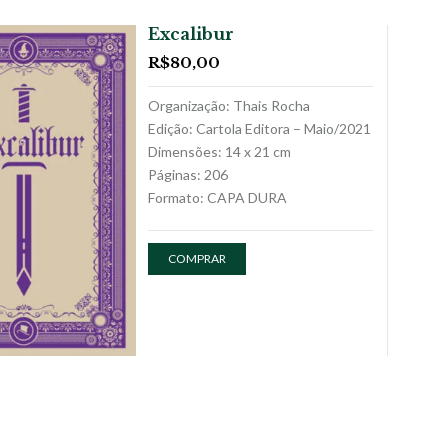
Excalibur
R$
80,00
Organização: Thais Rocha
Edição: Cartola Editora – Maio/2021
Dimensões: 14 x 21 cm
Páginas: 206
Formato: CAPA DURA
COMPRAR