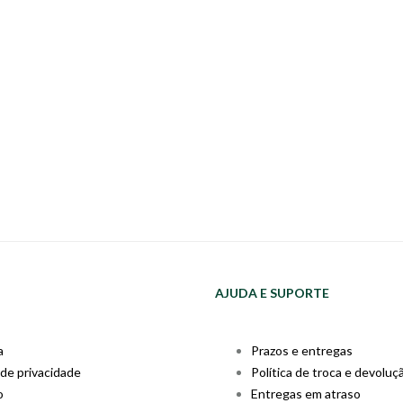
AJUDA E SUPORTE
a
Prazos e entregas
 de privacidade
Política de troca e devoluç
o
Entregas em atraso