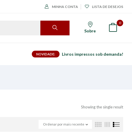
MINHA CONTA
LISTA DE DESEJOS
0
Sobre
Livros impressos sob demanda!
NOVIDADE:
Showing the single result
Ordenar por mais recente