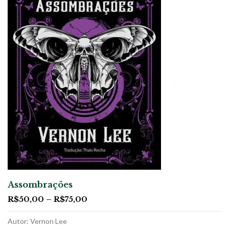
Assombrações
R$
50,00
–
R$
75,00
Autor: Vernon Lee