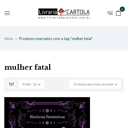
0
Início
Produtos marcados com a tag “mulher fatal”
mulher fatal
Exibir
32
Ordenar por mais recente