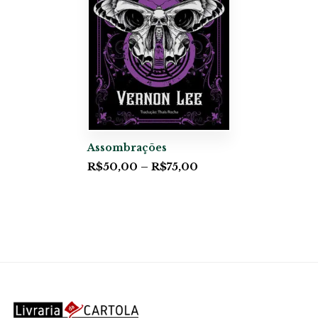
Assombrações
R$
50,00
–
R$
75,00