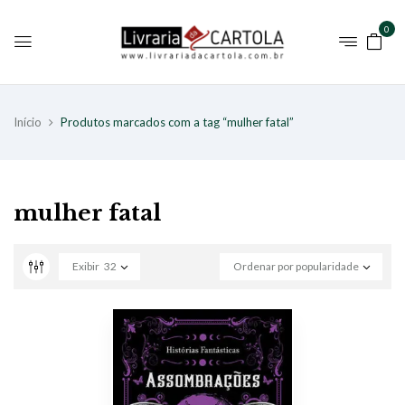
0
Início
Produtos marcados com a tag “mulher fatal”
mulher fatal
Exibir
32
Ordenar por popularidade