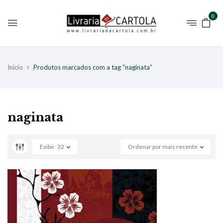
0
Início
Produtos marcados com a tag “naginata”
naginata
Exibir
32
Ordenar por mais recente