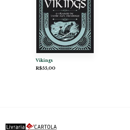
Vikings
R$
55,00