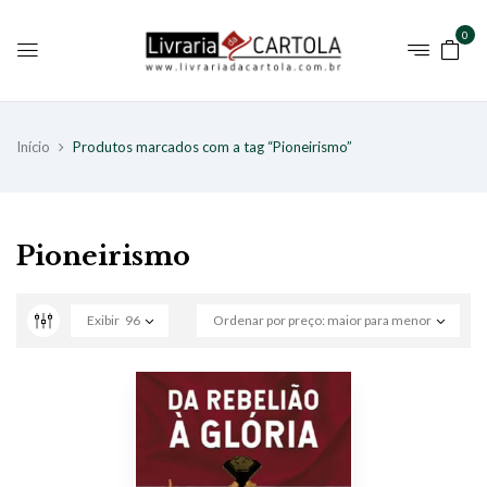
0
Início
Produtos marcados com a tag “Pioneirismo”
Pioneirismo
Exibir
96
Ordenar por preço: maior para menor