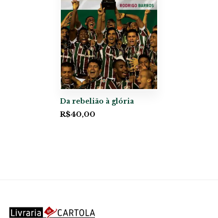
Da rebelião à glória
R$
40,00