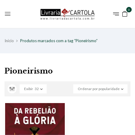
0
Início
Produtos marcados com a tag “Pioneirismo”
Pioneirismo
Exibir
32
Ordenar por popularidade