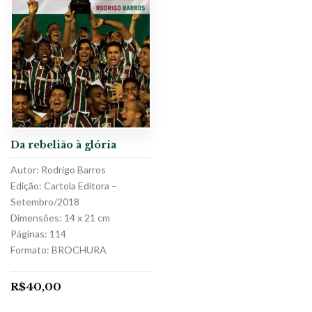
Da rebelião à glória
Autor: Rodrigo Barros
Edição: Cartola Editora –
Setembro/2018
Dimensões: 14 x 21 cm
Páginas: 114
Formato: BROCHURA
R$
40,00