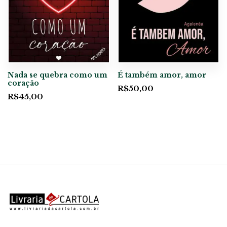
Nada se quebra como um
É também amor, amor
coração
R$
50,00
R$
45,00