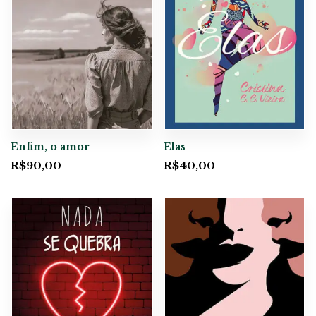
Enfim, o amor
Elas
R$
90,00
R$
40,00