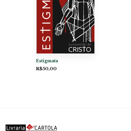
Estigmata
R$
50,00