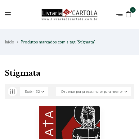
0
Início
Produtos marcados com a tag “Stigmata”
Stigmata
Exibir
32
Ordenar por preço: maior para menor