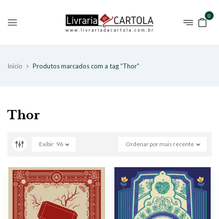
0
Início
Produtos marcados com a tag “Thor”
Thor
Exibir
96
Ordenar por mais recente