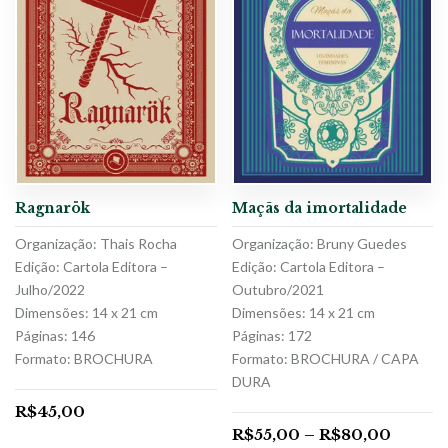
Ragnarök
Maçãs da imortalidade
Organização: Thais Rocha
Organização: Bruny Guedes
Edição: Cartola Editora –
Edição: Cartola Editora –
Julho/2022
Outubro/2021
Dimensões: 14 x 21 cm
Dimensões: 14 x 21 cm
Páginas: 146
Páginas: 172
Formato: BROCHURA
Formato: BROCHURA / CAPA
DURA
R$
45,00
R$
55,00
–
R$
80,00