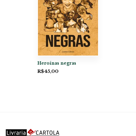
Heroínas negras
R$
45,00